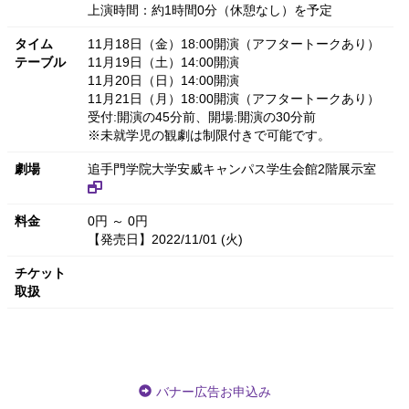
上演時間：約1時間0分（休憩なし）を予定
タイム
11月18日（金）18:00開演（アフタートークあり）
テーブル
11月19日（土）14:00開演
11月20日（日）14:00開演
11月21日（月）18:00開演（アフタートークあり）
受付:開演の45分前、開場:開演の30分前
※未就学児の観劇は制限付きで可能です。
劇場
追手門学院大学安威キャンパス学生会館2階展示室
料金
0円 ～ 0円
【発売日】2022/11/01 (火)
チケット
取扱
バナー広告お申込み